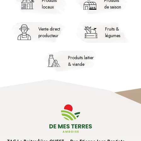
Produits
Produits
locaux
de saison
Vente direct
Fruits &
producteur
légumes
Produits laitier
& viande