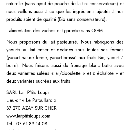
naturelle (sans ajout de poudre de lait ni conservateurs) et
nous veillons aussi à ce que les ingrédients ajoutés à nos
produits soient de qualité (Bio sans conservateurs).
L’alimentation des vaches est garantie sans OGM.
Nous proposons du lait pasteurisé. Nous fabriquons des
yaourts au lait entier et déclinés sous toutes ses formes
(yaourt nature ferme, yaourt brassé aux fruits Bio, yaourt à
boire). Nous faisons aussi du fromage blanc battu avec
deux variantes salées « ail/ciboulette » et « échalote » et
deux variantes sucrées aux fruits.
SARL Lait P’tits Loups
Lieu-dit « Le Patouillard »
37 270 AZAY SUR CHER
www.laitptitsloups.com
Tel : 07 61 89 14 08