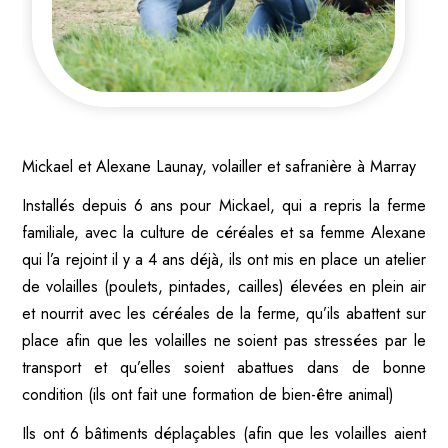
Mickael et Alexane Launay, volailler et safranière à Marray
Installés depuis 6 ans pour Mickael, qui a repris la ferme
familiale, avec la culture de céréales et sa femme Alexane
qui l’a rejoint il y a 4 ans déjà, ils ont mis en place un atelier
de volailles (poulets, pintades, cailles) élevées en plein air
et nourrit avec les céréales de la ferme, qu’ils abattent sur
place afin que les volailles ne soient pas stressées par le
transport et qu’elles soient abattues dans de bonne
condition (ils ont fait une formation de bien-être animal)
Ils ont 6 bâtiments déplaçables (afin que les volailles aient