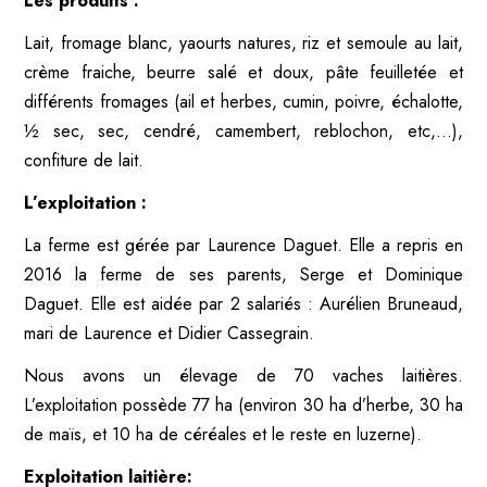
Les produits :
Lait, fromage blanc, yaourts natures, riz et semoule au lait,
crème fraiche, beurre salé et doux, pâte feuilletée et
différents fromages (ail et herbes, cumin, poivre, échalotte,
½ sec, sec, cendré, camembert, reblochon, etc,…),
confiture de lait.
L’exploitation :
La ferme est gérée par Laurence Daguet. Elle a repris en
2016 la ferme de ses parents, Serge et Dominique
Daguet. Elle est aidée par 2 salariés : Aurélien Bruneaud,
mari de Laurence et Didier Cassegrain.
Nous avons un élevage de 70 vaches laitières.
L’exploitation possède 77 ha (environ 30 ha d’herbe, 30 ha
de maïs, et 10 ha de céréales et le reste en luzerne).
Exploitation laitière: