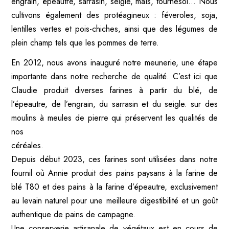
engrain, épeautre, sarrasin, seigle, maïs, tournesol… Nous
cultivons également des protéagineux : féveroles, soja,
lentilles vertes et pois-chiches, ainsi que des légumes de
plein champ tels que les pommes de terre.
En 2012, nous avons inauguré notre meunerie, une étape
importante dans notre recherche de qualité. C’est ici que
Claudie produit diverses farines à partir du blé, de
l’épeautre, de l’engrain, du sarrasin et du seigle. sur des
moulins à meules de pierre qui préservent les qualités de
nos
céréales.
Depuis début 2023, ces farines sont utilisées dans notre
fournil où Annie produit des pains paysans à la farine de
blé T80 et des pains à la farine d’épeautre, exclusivement
au levain naturel pour une meilleure digestibilité et un goût
authentique de pains de campagne.
Une conserverie artisanale de végétaux est en cours de