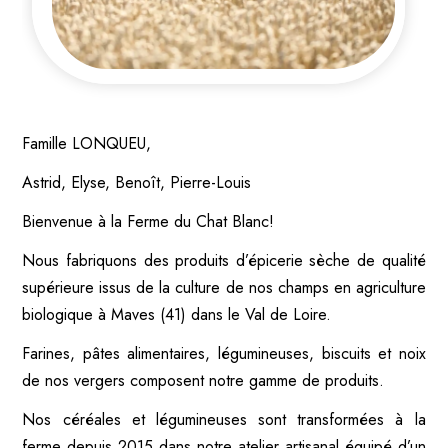
Famille LONQUEU,
Astrid, Elyse, Benoît, Pierre-Louis
Bienvenue à la Ferme du Chat Blanc!
Nous fabriquons des produits d’épicerie sèche de qualité
supérieure issus de la culture de nos champs en agriculture
biologique à Maves (41) dans le Val de Loire.
Farines, pâtes alimentaires, légumineuses, biscuits et noix
de nos vergers composent notre gamme de produits.
Nos céréales et légumineuses sont transformées à la
ferme depuis 2015 dans notre atelier artisanal équipé d’un