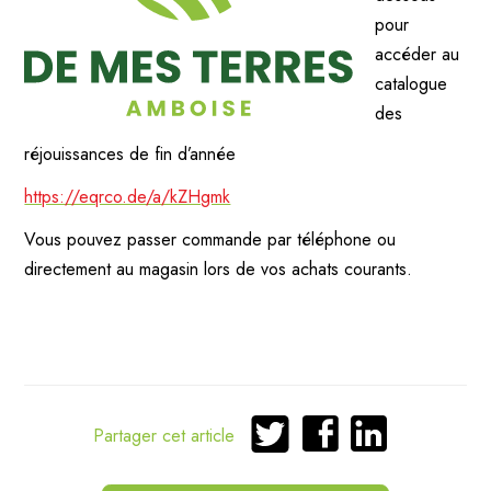
pour
accéder au
catalogue
des
réjouissances de fin d’année
https://eqrco.de/a/kZHgmk
Vous pouvez passer commande par téléphone ou
directement au magasin lors de vos achats courants.
Partager
Partager
Partager
Partager cet article
sur
sur
sur