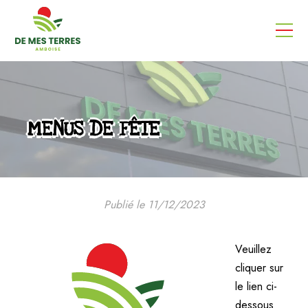
MENUS DE FÊTE
Publié le 11/12/2023
Veuillez
cliquer sur
le lien ci-
dessous